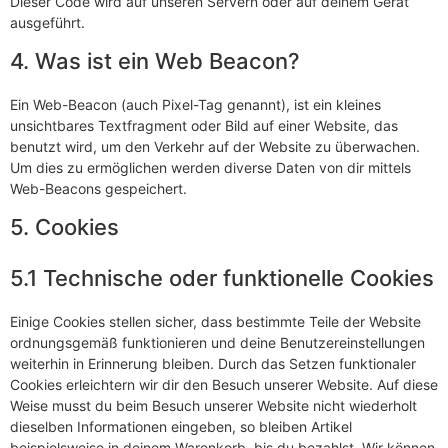
Dieser Code wird auf unseren Servern oder auf deinem Gerät
ausgeführt.
4. Was ist ein Web Beacon?
Ein Web-Beacon (auch Pixel-Tag genannt), ist ein kleines
unsichtbares Textfragment oder Bild auf einer Website, das
benutzt wird, um den Verkehr auf der Website zu überwachen.
Um dies zu ermöglichen werden diverse Daten von dir mittels
Web-Beacons gespeichert.
5. Cookies
5.1 Technische oder funktionelle Cookies
Einige Cookies stellen sicher, dass bestimmte Teile der Website
ordnungsgemäß funktionieren und deine Benutzereinstellungen
weiterhin in Erinnerung bleiben. Durch das Setzen funktionaler
Cookies erleichtern wir dir den Besuch unserer Website. Auf diese
Weise musst du beim Besuch unserer Website nicht wiederholt
dieselben Informationen eingeben, so bleiben Artikel
beispielsweise in deinem Warenkorb, bis du bezahlst. Wir können