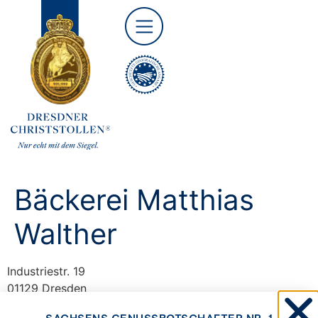
Bäckerei Matthias
Walther
Industriestr. 19
01129 Dresden
T +49 351 84732100