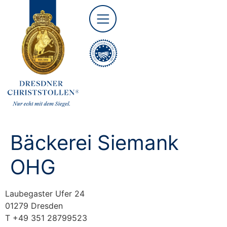
Bäckerei Siemank
OHG
Laubegaster Ufer 24
01279 Dresden
T +49 351 28799523