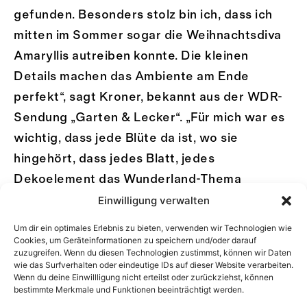
gefunden. Besonders stolz bin ich, dass ich
mitten im Sommer sogar die Weihnachtsdiva
Amaryllis autreiben konnte. Die kleinen
Details machen das Ambiente am Ende
perfekt“, sagt Kroner, bekannt aus der WDR-
Sendung „Garten & Lecker“. „Für mich war es
wichtig, dass jede Blüte da ist, wo sie
hingehört, dass jedes Blatt, jedes
Dekoelement das Wunderland-Thema
Einwilligung verwalten
unterstreicht.“ Einen ganzen Tag wurde das
Set aufgebaut und einen Tag geshootet.
Um dir ein optimales Erlebnis zu bieten, verwenden wir Technologien wie
Cookies, um Geräteinformationen zu speichern und/oder darauf
zuzugreifen. Wenn du diesen Technologien zustimmst, können wir Daten
wie das Surfverhalten oder eindeutige IDs auf dieser Website verarbeiten.
Wenn du deine Einwillligung nicht erteilst oder zurückziehst, können
bestimmte Merkmale und Funktionen beeinträchtigt werden.