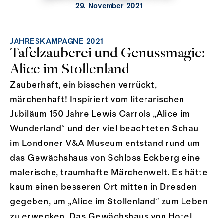
29. November 2021
JAHRESKAMPAGNE 2021
Tafelzauberei und Genussmagie:
Alice im Stollenland
Zauberhaft, ein bisschen verrückt,
märchenhaft! Inspiriert vom literarischen
Jubiläum 150 Jahre Lewis Carrols „Alice im
Wunderland“ und der viel beachteten Schau
im Londoner V&A Museum entstand rund um
das Gewächshaus von Schloss Eckberg eine
malerische, traumhafte Märchenwelt. Es hätte
kaum einen besseren Ort mitten in Dresden
gegeben, um „Alice im Stollenland“ zum Leben
zu erwecken. Das Gewächshaus von Hotel