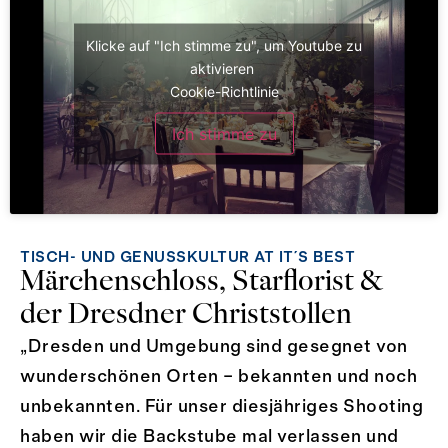
Klicke auf "Ich stimme zu", um Youtube zu
aktivieren
Cookie-Richtlinie
Ich stimme zu
TISCH- UND GENUSSKULTUR AT IT´S BEST
Märchenschloss, Starflorist &
der Dresdner Christstollen
„Dresden und Umgebung sind gesegnet von
wunderschönen Orten – bekannten und noch
unbekannten. Für unser diesjähriges Shooting
haben wir die Backstube mal verlassen und