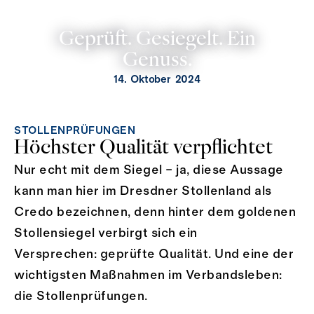
Geprüft. Gesiegelt. Ein
Genuss.
14. Oktober 2024
STOLLENPRÜFUNGEN
Höchster Qualität verpflichtet
Nur echt mit dem Siegel – ja, diese Aussage
kann man hier im Dresdner Stollenland als
Credo bezeichnen, denn hinter dem goldenen
Stollensiegel verbirgt sich ein
Versprechen: geprüfte Qualität. Und eine der
wichtigsten Maßnahmen im Verbandsleben:
die Stollenprüfungen.