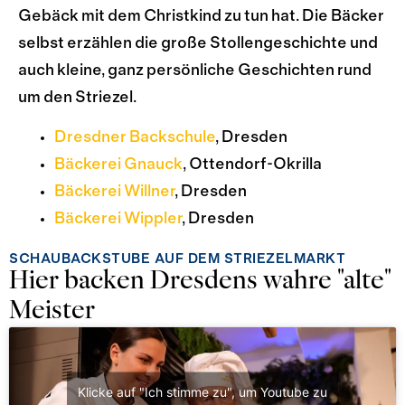
Gebäck mit dem Christkind zu tun hat. Die Bäcker
selbst erzählen die große Stollengeschichte und
auch kleine, ganz persönliche Geschichten rund
um den Striezel.
Dresdner Backschule
, Dresden
Bäckerei Gnauck
, Ottendorf-Okrilla
Bäckerei Willner
, Dresden
Bäckerei Wippler
, Dresden
SCHAUBACKSTUBE AUF DEM STRIEZELMARKT
Hier backen Dresdens wahre "alte"
Meister
Klicke auf "Ich stimme zu", um Youtube zu