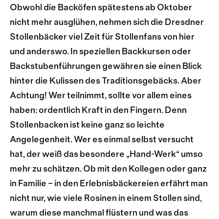
Obwohl die Backöfen spätestens ab Oktober
nicht mehr ausglühen, nehmen sich die Dresdner
Stollenbäcker viel Zeit für Stollenfans von hier
und anderswo. In speziellen Backkursen oder
Backstubenführungen gewähren sie einen Blick
hinter die Kulissen des Traditionsgebäcks. Aber
Achtung! Wer teilnimmt, sollte vor allem eines
haben: ordentlich Kraft in den Fingern. Denn
Stollenbacken ist keine ganz so leichte
Angelegenheit. Wer es einmal selbst versucht
hat, der weiß das besondere „Hand-Werk“ umso
mehr zu schätzen. Ob mit den Kollegen oder ganz
in Familie – in den Erlebnisbäckereien erfährt man
nicht nur, wie viele Rosinen in einem Stollen sind,
warum diese manchmal flüstern und was das