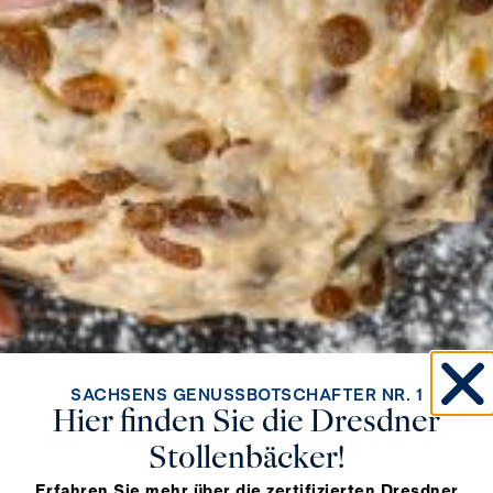
SACHSENS GENUSSBOTSCHAFTER NR. 1
Hier finden Sie die Dresdner
Stollenbäcker!
Erfahren Sie mehr über die zertifizierten Dresdner