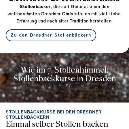
Stollenbäcker
, die seit Generationen den
weltberühmten Dresdner Christstollen mit viel Liebe,
Erfahrung und nach alter Tradition herstellen.
Zu den Dresdner Stollenbäckern
Wie im 7. Stollenhimmel:
Stollenbackkurse in Dresden
1. April 2026
STOLLENBACKKURSE BEI DEN DRESDNER
STOLLENBÄCKERN
Einmal selber Stollen backen