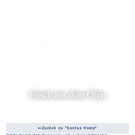
Frisch aus dem Ofen
3. Oktober 2025
Zurück zu "Santas Home"