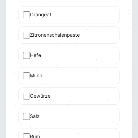
Orangeat
Zitronenschalenpaste
Hefe
Milch
Gewürze
Salz
Rum