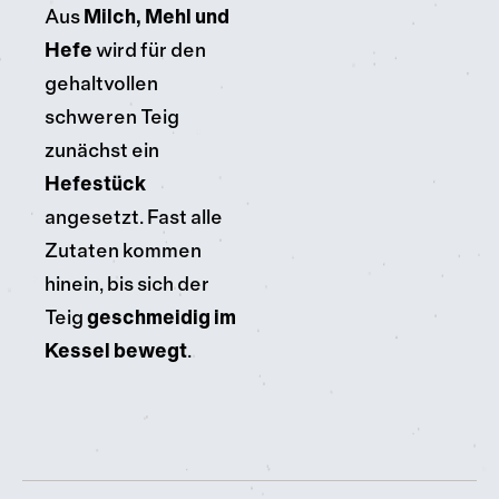
Aus
Milch, Mehl und
Hefe
wird für den
gehaltvollen
schweren Teig
zunächst ein
Hefestück
angesetzt. Fast alle
Zutaten kommen
hinein, bis sich der
Teig
geschmeidig im
Kessel bewegt
.