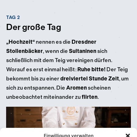
TAG 2
Der große Tag
„Hochzeit“
nennen es die
Dresdner
Stollenbäcker
, wenn die
Sultaninen
sich
schließlich mit dem Teig vereinigen dürfen.
Worauf es erst einmal heißt:
Ruhe bitte!
Der Teig
bekommt bis zu einer
dreiviertel Stunde Zeit
, um
sich zu entspannen. Die
Aromen
scheinen
unbeobachtet miteinander zu
flirten
.
Einwilligung verwalten