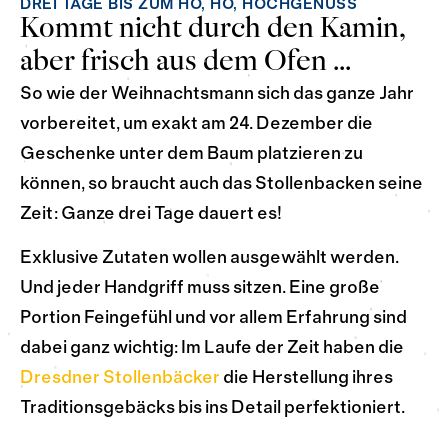
DREI TAGE BIS ZUM HO, HO, HOCHGENUSS
Kommt nicht durch den Kamin,
aber frisch aus dem Ofen ...
So wie der Weihnachtsmann sich das ganze Jahr
vorbereitet, um exakt am 24. Dezember die
Geschenke unter dem Baum platzieren zu
können, so braucht auch das Stollenbacken seine
Zeit: Ganze drei Tage dauert es!
Exklusive Zutaten wollen ausgewählt werden.
Und jeder Handgriff muss sitzen. Eine große
Portion Feingefühl und vor allem Erfahrung sind
dabei ganz wichtig: Im Laufe der Zeit haben die
Dresdner Stollenbäcker
die Herstellung ihres
Traditionsgebäcks bis ins Detail perfektioniert.