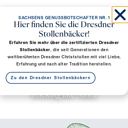
SACHSENS GENUSSBOTSCHAFTER NR. 1
Hier finden Sie die Dresdner
Stollenbäcker!
Erfahren Sie mehr über die zertifizierten Dresdner
Stollenbäcker
, die seit Generationen den
weltberühmten Dresdner Christstollen mit viel Liebe,
Erfahrung und nach alter Tradition herstellen.
Zu den Dresdner Stollenbäckern
Rocking like Santa
14. November 2025