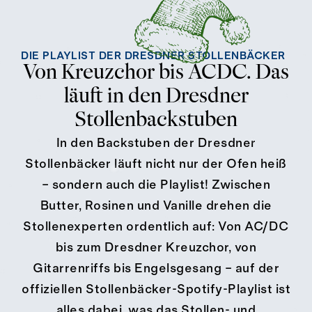
DIE PLAYLIST DER DRESDNER STOLLENBÄCKER
Von Kreuzchor bis ACDC. Das
läuft in den Dresdner
Stollenbackstuben
In den Backstuben der Dresdner
Stollenbäcker läuft nicht nur der Ofen heiß
– sondern auch die Playlist! Zwischen
Butter, Rosinen und Vanille drehen die
Stollenexperten ordentlich auf: Von AC/DC
bis zum Dresdner Kreuzchor, von
Gitarrenriffs bis Engelsgesang – auf der
offiziellen Stollenbäcker-Spotify-Playlist ist
alles dabei, was das Stollen- und